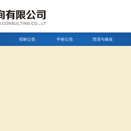
招标公告
中标公告
澄清与修改