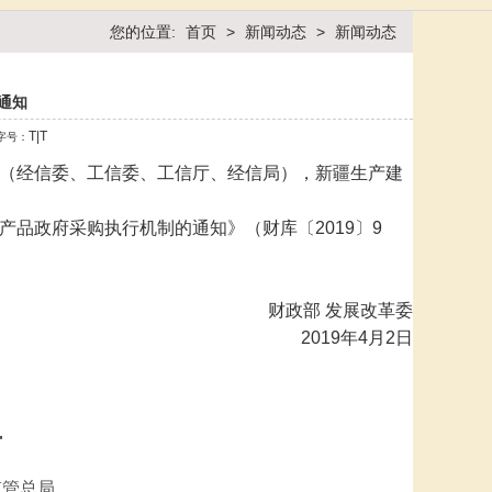
您的位置:
首页
>
新闻动态
>
新闻动态
通知
T
|
T
字号：
（经信委、工信委、工信厅、经信局），新疆生产建
产品政府采购执行机制的通知》（财库〔2019〕9
财政部 发展改革委
2019年4月2日
号
监管总局