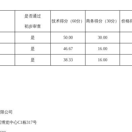
是否通过
技术得分（
60分）
商务得分（
30分）
价格
初步审查
是
50.00
30.00
是
46.67
16.00
司
是
38.33
16.00
司
有限公司
居博览中心
C1栋317号