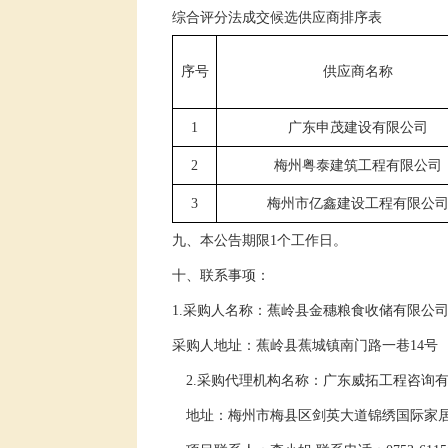
综合评分法成交候选供应商排序表
序号
供应商名称
1
广东申茂建设有限公司
2
梅州粤泰建筑工程有限公司
3
梅州市亿鑫建设工程有限公
九、本公告期限
1个工作日。
十、联系事项：
1.采购人
名称：
蕉岭县金穗粮食收储有限公
采购人
地址：蕉岭县蕉城镇南门路一巷
14
号
2.采购代理机构名称：广东威拓工程咨询
地址：梅州市梅县区剑英大道锦绣国际家