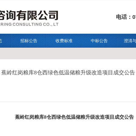
电话：07
态
招标公告
收费标准
中标公告
澄清
蕉岭红岗粮库8仓西绿色低温储粮升级改造项目成交公告
蕉岭红岗粮库
8仓西绿色低温储粮升级改造项目成交公告