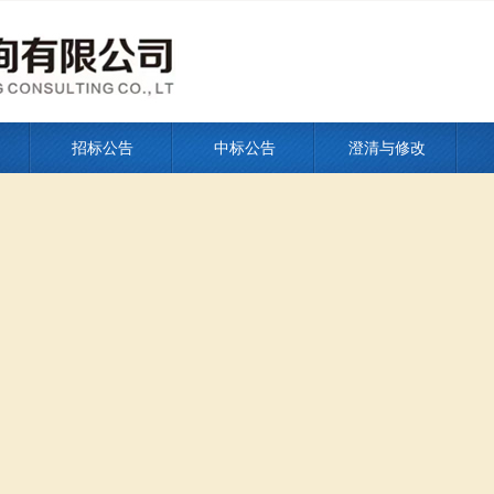
招标公告
中标公告
澄清与修改