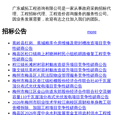
广东威拓工程咨询有限公司是一家从事政府采购招标代
理、工程招标代理、工程造价咨询服务的服务性公司。
因业务发展需要，欢迎有志之仕加入我们的团队。
招标公告
more
蕉岭县红岗、蕉城粮库仓房维修及密封槽改造项目竞争
性磋商公告
梅县区松口镇南上村晓神村民小组机耕路修复工程竞争
性磋商公告
程江镇长滩村村容村貌改造提升项目竞争性磋商公告
隆文镇坑美村村容村貌改造提升项目竞争性磋商公告
梅州市梅县区人民法院物业管理服务竞争性磋商公告
梅州市梅县区畲江镇松棚股份经济合作联合社40千瓦屋
顶分布式光伏发电项目竞争性磋商公告
梅州市梅江区金山街道东郊股份经济合作联合社交流侧
容量110千瓦屋顶分布式光伏发电项目竞争性磋商公告
2026年梅州市职业技术学校江南校区原财校单身教工宿
舍楼拆除、加固工程项目竞争性磋商公告
梅县区2026年度中央水利发展资金支持农村供水工程维