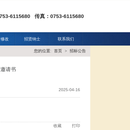
53-6115680 传真：0753-6115680
与修改
招贤纳士
联系我们
您的位置:
首页
>
招标公告
标邀请书
2025-04-16
收藏
打印