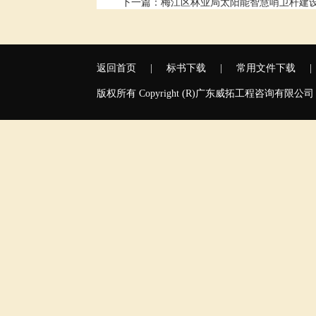
下一篇：
梅江区林业局太阳能智慧哨卫杆建设
返回首页
|
标书下载
|
常用文件下载
|
版权所有 Copyright (R)广东威拓工程咨询有限公