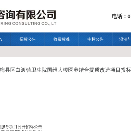
电话：07
态
招标公告
收费标准
中标公告
澄清
梅县区白渡镇卫生院国维大楼医养结合提质改造项目投
造服务项目公开招标公告