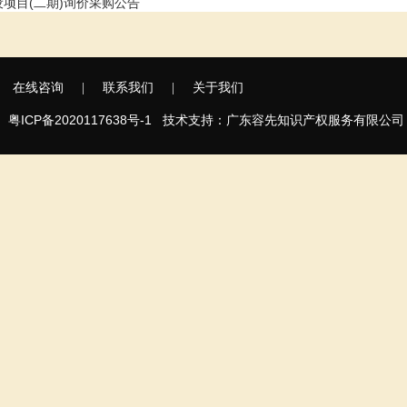
项目(二期)询价采购公告
在线咨询
|
联系我们
|
关于我们
粤ICP备2020117638号-1
广东容先知识产权服务有限公司
司
技术支持：