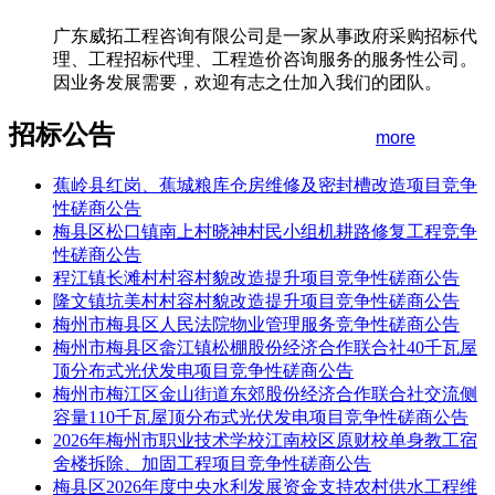
广东威拓工程咨询有限公司是一家从事政府采购招标代
理、工程招标代理、工程造价咨询服务的服务性公司。
因业务发展需要，欢迎有志之仕加入我们的团队。
招标公告
more
蕉岭县红岗、蕉城粮库仓房维修及密封槽改造项目竞争
性磋商公告
梅县区松口镇南上村晓神村民小组机耕路修复工程竞争
性磋商公告
程江镇长滩村村容村貌改造提升项目竞争性磋商公告
隆文镇坑美村村容村貌改造提升项目竞争性磋商公告
梅州市梅县区人民法院物业管理服务竞争性磋商公告
梅州市梅县区畲江镇松棚股份经济合作联合社40千瓦屋
顶分布式光伏发电项目竞争性磋商公告
梅州市梅江区金山街道东郊股份经济合作联合社交流侧
容量110千瓦屋顶分布式光伏发电项目竞争性磋商公告
2026年梅州市职业技术学校江南校区原财校单身教工宿
舍楼拆除、加固工程项目竞争性磋商公告
梅县区2026年度中央水利发展资金支持农村供水工程维